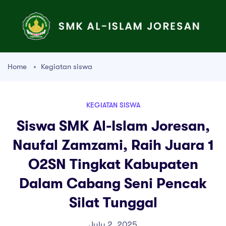
Home
Kegiatan siswa
KEGIATAN SISWA
Siswa SMK Al-Islam Joresan,
Naufal Zamzami, Raih Juara 1
O2SN Tingkat Kabupaten
Dalam Cabang Seni Pencak
Silat Tunggal
July 2, 2025