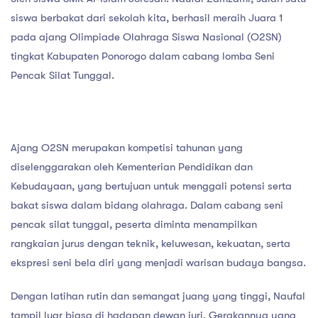
siswa berbakat dari sekolah kita, berhasil meraih Juara 1
pada ajang Olimpiade Olahraga Siswa Nasional (O2SN)
tingkat Kabupaten Ponorogo dalam cabang lomba Seni
Pencak Silat Tunggal.
Ajang O2SN merupakan kompetisi tahunan yang
diselenggarakan oleh Kementerian Pendidikan dan
Kebudayaan, yang bertujuan untuk menggali potensi serta
bakat siswa dalam bidang olahraga. Dalam cabang seni
pencak silat tunggal, peserta diminta menampilkan
rangkaian jurus dengan teknik, keluwesan, kekuatan, serta
ekspresi seni bela diri yang menjadi warisan budaya bangsa.
Dengan latihan rutin dan semangat juang yang tinggi, Naufal
tampil luar biasa di hadapan dewan juri. Gerakannya yang