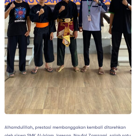
Alhamdulillah, prestasi membanggakan kembali ditorehkan
oleh siswa SMK Al-Islam Joresan. Naufal Zamzami, salah satu