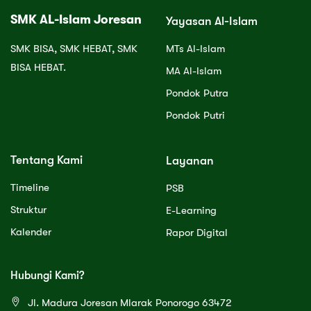
SMK AL-Islam Joresan
Yayasan Al-Islam
SMK BISA, SMK HEBAT, SMK
MTs Al-Islam
BISA HEBAT.
MA Al-Islam
Pondok Putra
Pondok Putri
Tentang Kami
Layanan
Timeline
PSB
Struktur
E-Learning
Kalender
Rapor Digital
Hubungi Kami?
Jl. Madura Joresan Mlarak Ponorogo 63472