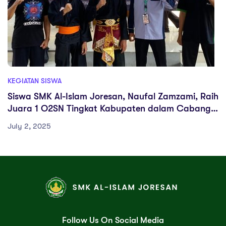
KEGIATAN SISWA
Siswa SMK Al-Islam Joresan, Naufal Zamzami, Raih
Juara 1 O2SN Tingkat Kabupaten dalam Cabang
Seni Pencak Silat Tunggal
July 2, 2025
Follow Us On Social Media