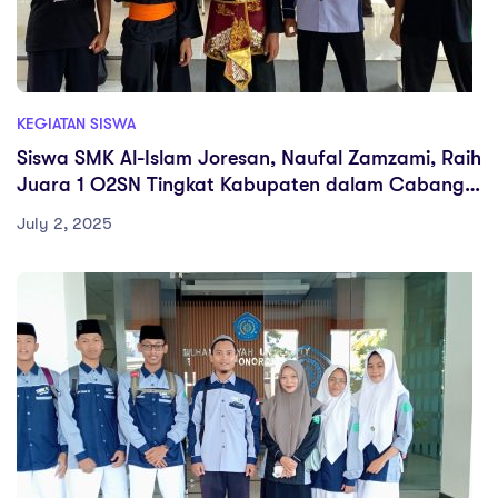
KEGIATAN SISWA
Siswa SMK Al-Islam Joresan, Naufal Zamzami, Raih
Juara 1 O2SN Tingkat Kabupaten dalam Cabang
Seni Pencak Silat Tunggal
July 2, 2025