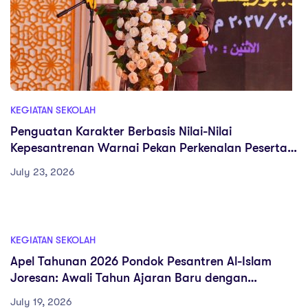
KEGIATAN SEKOLAH
Penguatan Karakter Berbasis Nilai-Nilai
Kepesantrenan Warnai Pekan Perkenalan Peserta
Didik di SMK Al-Islam Joresan
July 23, 2026
KEGIATAN SEKOLAH
Apel Tahunan 2026 Pondok Pesantren Al-Islam
Joresan: Awali Tahun Ajaran Baru dengan
Semangat, Disiplin, dan Persatuan
July 19, 2026