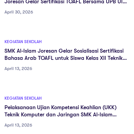
Joresan Gelar Sertifikasi TOAFL Bersama UPB UIN
Kiai Ageng Muhammad Besari Ponorogo
April 30, 2026
KEGIATAN SEKOLAH
SMK Al-Islam Joresan Gelar Sosialisasi Sertifikasi
Bahasa Arab TOAFL untuk Siswa Kelas XII Teknik
Komputer dan Jaringan
April 13, 2026
KEGIATAN SEKOLAH
Pelaksanaan Ujian Kompetensi Keahlian (UKK)
Teknik Komputer dan Jaringan SMK Al-Islam
Joresan Tahun 2026
April 13, 2026