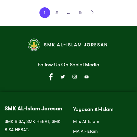
1
2
…
5
Follow Us On Social Media
SMK AL-Islam Joresan
Yayasan Al-Islam
SMK BISA, SMK HEBAT, SMK
MTs Al-Islam
BISA HEBAT.
MA Al-Islam