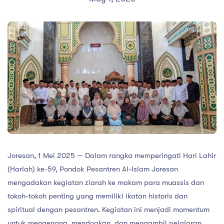
Joresan, 1 Mei 2025 — Dalam rangka memperingati Hari Lahir
(Harlah) ke-59, Pondok Pesantren Al-Islam Joresan
mengadakan kegiatan ziarah ke makam para muassis dan
tokoh-tokoh penting yang memiliki ikatan historis dan
spiritual dengan pesantren. Kegiatan ini menjadi momentum
untuk mengenang, mendoakan, dan mengambil pelajaran