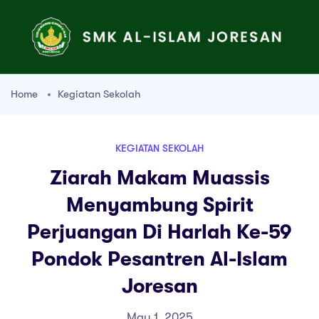
Home
Kegiatan Sekolah
KEGIATAN SEKOLAH
Ziarah Makam Muassis
Menyambung Spirit
Perjuangan Di Harlah Ke-59
Pondok Pesantren Al-Islam
Joresan
May 1, 2025