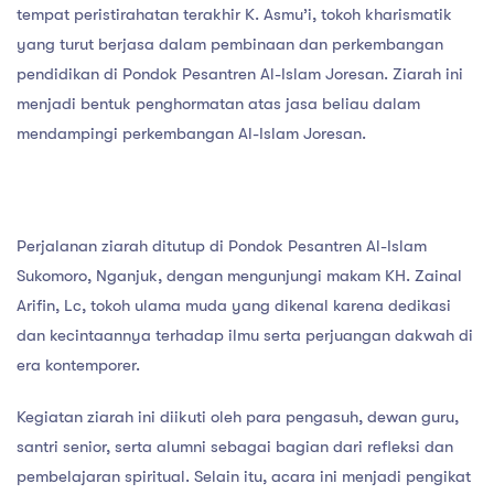
tempat peristirahatan terakhir K. Asmu’i, tokoh kharismatik
yang turut berjasa dalam pembinaan dan perkembangan
pendidikan di Pondok Pesantren Al-Islam Joresan. Ziarah ini
menjadi bentuk penghormatan atas jasa beliau dalam
mendampingi perkembangan Al-Islam Joresan.
Perjalanan ziarah ditutup di Pondok Pesantren Al-Islam
Sukomoro, Nganjuk, dengan mengunjungi makam KH. Zainal
Arifin, Lc, tokoh ulama muda yang dikenal karena dedikasi
dan kecintaannya terhadap ilmu serta perjuangan dakwah di
era kontemporer.
Kegiatan ziarah ini diikuti oleh para pengasuh, dewan guru,
santri senior, serta alumni sebagai bagian dari refleksi dan
pembelajaran spiritual. Selain itu, acara ini menjadi pengikat