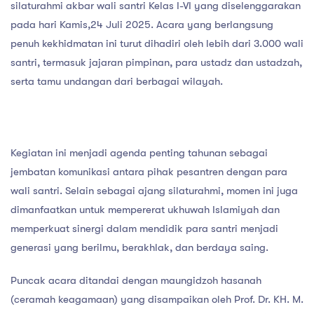
silaturahmi akbar wali santri Kelas I-VI yang diselenggarakan
pada hari Kamis,24 Juli 2025. Acara yang berlangsung
penuh kekhidmatan ini turut dihadiri oleh lebih dari 3.000 wali
santri, termasuk jajaran pimpinan, para ustadz dan ustadzah,
serta tamu undangan dari berbagai wilayah.
Kegiatan ini menjadi agenda penting tahunan sebagai
jembatan komunikasi antara pihak pesantren dengan para
wali santri. Selain sebagai ajang silaturahmi, momen ini juga
dimanfaatkan untuk mempererat ukhuwah Islamiyah dan
memperkuat sinergi dalam mendidik para santri menjadi
generasi yang berilmu, berakhlak, dan berdaya saing.
Puncak acara ditandai dengan maungidzoh hasanah
(ceramah keagamaan) yang disampaikan oleh Prof. Dr. KH. M.