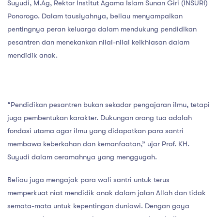
Suyudi, M.Ag, Rektor Institut Agama Islam Sunan Giri (INSURI)
Ponorogo. Dalam tausiyahnya, beliau menyampaikan
pentingnya peran keluarga dalam mendukung pendidikan
pesantren dan menekankan nilai-nilai keikhlasan dalam
mendidik anak.
“Pendidikan pesantren bukan sekadar pengajaran ilmu, tetapi
juga pembentukan karakter. Dukungan orang tua adalah
fondasi utama agar ilmu yang didapatkan para santri
membawa keberkahan dan kemanfaatan,” ujar Prof. KH.
Suyudi dalam ceramahnya yang menggugah.
Beliau juga mengajak para wali santri untuk terus
memperkuat niat mendidik anak dalam jalan Allah dan tidak
semata-mata untuk kepentingan duniawi. Dengan gaya