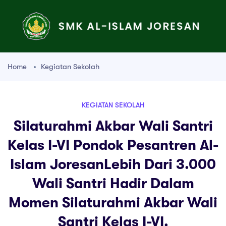
Home
Kegiatan Sekolah
KEGIATAN SEKOLAH
Silaturahmi Akbar Wali Santri
Kelas I-VI Pondok Pesantren Al-
Islam JoresanLebih Dari 3.000
Wali Santri Hadir Dalam
Momen Silaturahmi Akbar Wali
Santri Kelas I-VI.