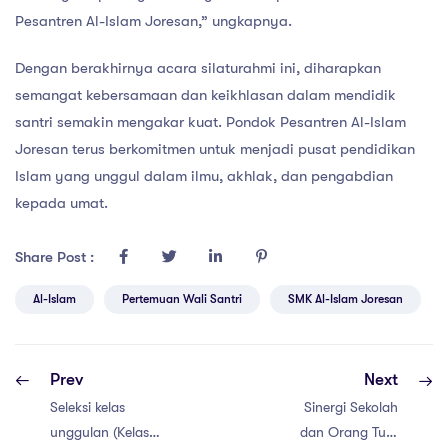
Pesantren Al-Islam Joresan,” ungkapnya.
Dengan berakhirnya acara silaturahmi ini, diharapkan
semangat kebersamaan dan keikhlasan dalam mendidik
santri semakin mengakar kuat. Pondok Pesantren Al-Islam
Joresan terus berkomitmen untuk menjadi pusat pendidikan
Islam yang unggul dalam ilmu, akhlak, dan pengabdian
kepada umat.
Share Post :
Al-Islam
Pertemuan Wali Santri
SMK Al-Islam Joresan
Prev
Next
Seleksi kelas
Sinergi Sekolah
unggulan (Kelas
dan Orang Tua: