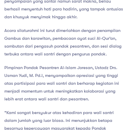
penyampaian yang santai namun sarat makna, beliau
berhasil menyentuh hati para hadirin, yang tampak antusias
dan khusyuk menyimak hingga akhir.
Acara silaturahmi ini turut dimeriahkan dengan penampilan
Gambus dan karawitan, pembacaan ayat suci Al-Qur’an,
sambutan dari pengasuh pondok pesantren, dan sesi dialog
terbuka antara wali santri dengan pengurus pondok.
Pimpinan Pondok Pesantren Al-Islam Joresan, Ustadz Drs.
Usman Yudi, M. Pd.I, menyampaikan apresiasi yang tinggi
atas partisipasi para wali santri dan berharap kegiatan ini
menjadi momentum untuk meningkatkan kolaborasi yang
lebih erat antara wali santri dan pesantren.
“Kami sangat bersyukur atas kehadiran para wali santri
dalam jumlah yang luar biasa. Ini menunjukkan betapa
besarnya kepercayaan masyarakat kepada Pondok