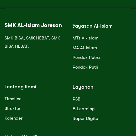
SMK AL-Islam Joresan
Yayasan Al-Islam
SMK BISA, SMK HEBAT, SMK
MTs Al-Islam
BISA HEBAT.
MA Al-Islam
Pondok Putra
Pondok Putri
Tentang Kami
Layanan
Timeline
PSB
Struktur
E-Learning
Kalender
Rapor Digital