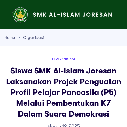
Home
Organisasi
ORGANISASI
Siswa SMK Al-Islam Joresan
Laksanakan Projek Penguatan
Profil Pelajar Pancasila (P5)
Melalui Pembentukan K7
Dalam Suara Demokrasi
March 19, 2025