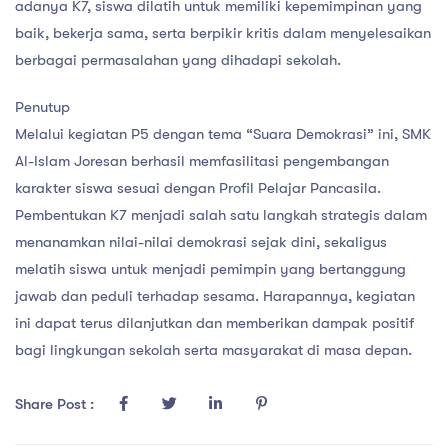
adanya K7, siswa dilatih untuk memiliki kepemimpinan yang
baik, bekerja sama, serta berpikir kritis dalam menyelesaikan
berbagai permasalahan yang dihadapi sekolah.
Penutup
Melalui kegiatan P5 dengan tema “Suara Demokrasi” ini, SMK
Al-Islam Joresan berhasil memfasilitasi pengembangan
karakter siswa sesuai dengan Profil Pelajar Pancasila.
Pembentukan K7 menjadi salah satu langkah strategis dalam
menanamkan nilai-nilai demokrasi sejak dini, sekaligus
melatih siswa untuk menjadi pemimpin yang bertanggung
jawab dan peduli terhadap sesama. Harapannya, kegiatan
ini dapat terus dilanjutkan dan memberikan dampak positif
bagi lingkungan sekolah serta masyarakat di masa depan.
Share Post :