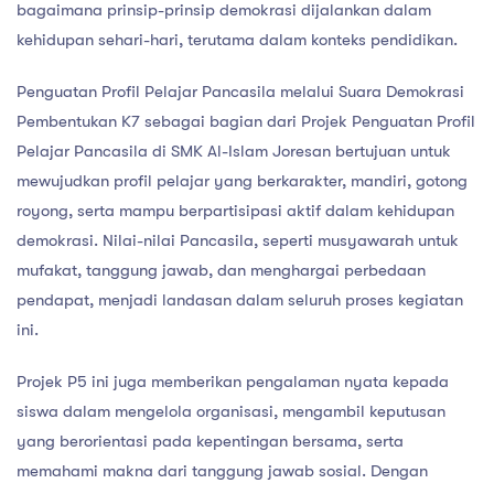
bagaimana prinsip-prinsip demokrasi dijalankan dalam
kehidupan sehari-hari, terutama dalam konteks pendidikan.
Penguatan Profil Pelajar Pancasila melalui Suara Demokrasi
Pembentukan K7 sebagai bagian dari Projek Penguatan Profil
Pelajar Pancasila di SMK Al-Islam Joresan bertujuan untuk
mewujudkan profil pelajar yang berkarakter, mandiri, gotong
royong, serta mampu berpartisipasi aktif dalam kehidupan
demokrasi. Nilai-nilai Pancasila, seperti musyawarah untuk
mufakat, tanggung jawab, dan menghargai perbedaan
pendapat, menjadi landasan dalam seluruh proses kegiatan
ini.
Projek P5 ini juga memberikan pengalaman nyata kepada
siswa dalam mengelola organisasi, mengambil keputusan
yang berorientasi pada kepentingan bersama, serta
memahami makna dari tanggung jawab sosial. Dengan