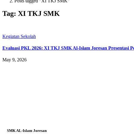
Posts tagged "XI TKJ SMK"
Tag:
XI TKJ SMK
Kegiatan Sekolah
Evaluasi PKL 2026: XI TKJ SMK Al-Islam Joresan Presentasi 
May 9, 2026
SMK AL-Islam Joresan