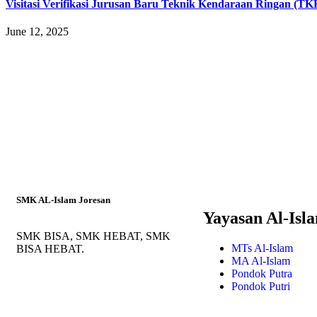
Visitasi Verifikasi Jurusan Baru Teknik Kendaraan Ringan (T
June 12, 2025
SMK AL-Islam Joresan
Yayasan Al-Isl
SMK BISA, SMK HEBAT, SMK
MTs Al-Islam
BISA HEBAT.
MA Al-Islam
Pondok Putra
Pondok Putri