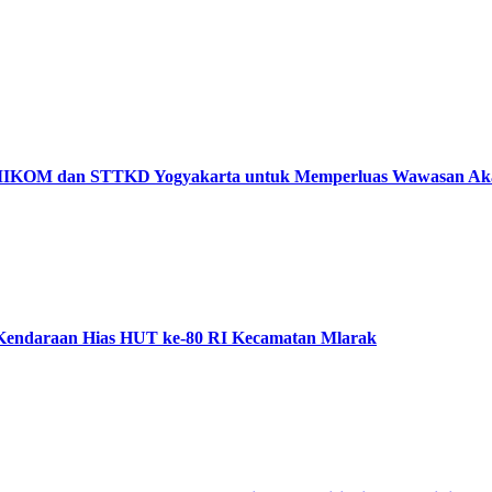
AMIKOM dan STTKD Yogyakarta untuk Memperluas Wawasan Aka
i Kendaraan Hias HUT ke-80 RI Kecamatan Mlarak