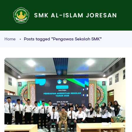
Home
Posts tagged "Pengawas Sekolah SMK"