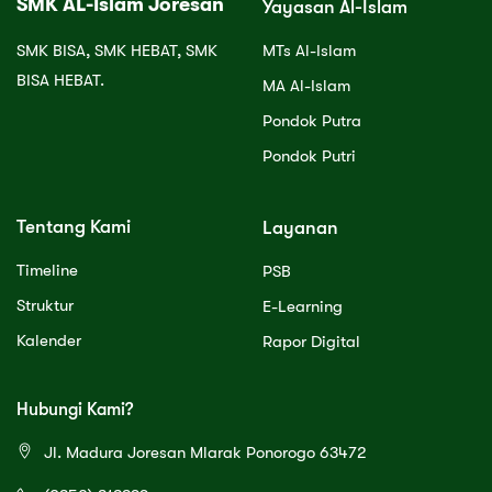
SMK AL-Islam Joresan
Yayasan Al-Islam
SMK BISA, SMK HEBAT, SMK
MTs Al-Islam
BISA HEBAT.
MA Al-Islam
Pondok Putra
Pondok Putri
Tentang Kami
Layanan
Timeline
PSB
Struktur
E-Learning
Kalender
Rapor Digital
Hubungi Kami?
Jl. Madura Joresan Mlarak Ponorogo 63472