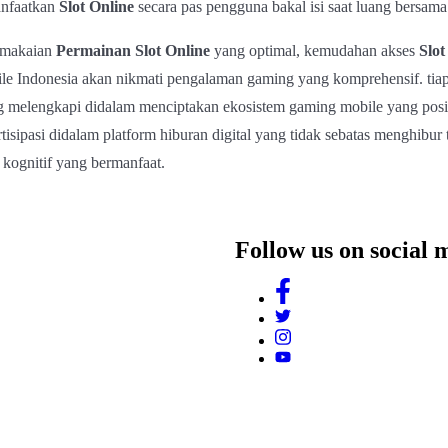
nfaatkan
Slot Online
secara pas pengguna bakal isi saat luang bersama
emakaian
Permainan Slot Online
yang optimal, kemudahan akses
Slo
e Indonesia akan nikmati pengalaman gaming yang komprehensif. tiap
g melengkapi didalam menciptakan ekosistem gaming mobile yang posit
rtisipasi didalam platform hiburan digital yang tidak sebatas menghibu
s kognitif yang bermanfaat.
Follow us on social 