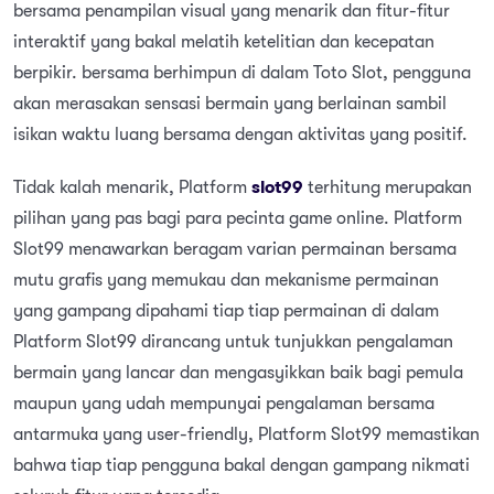
bersama penampilan visual yang menarik dan fitur-fitur
interaktif yang bakal melatih ketelitian dan kecepatan
berpikir. bersama berhimpun di dalam Toto Slot, pengguna
akan merasakan sensasi bermain yang berlainan sambil
isikan waktu luang bersama dengan aktivitas yang positif.
Tidak kalah menarik, Platform
slot99
terhitung merupakan
pilihan yang pas bagi para pecinta game online. Platform
Slot99 menawarkan beragam varian permainan bersama
mutu grafis yang memukau dan mekanisme permainan
yang gampang dipahami tiap tiap permainan di dalam
Platform Slot99 dirancang untuk tunjukkan pengalaman
bermain yang lancar dan mengasyikkan baik bagi pemula
maupun yang udah mempunyai pengalaman bersama
antarmuka yang user-friendly, Platform Slot99 memastikan
bahwa tiap tiap pengguna bakal dengan gampang nikmati