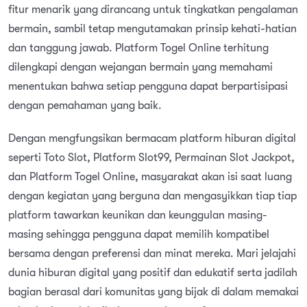
fitur menarik yang dirancang untuk tingkatkan pengalaman
bermain, sambil tetap mengutamakan prinsip kehati-hatian
dan tanggung jawab. Platform Togel Online terhitung
dilengkapi dengan wejangan bermain yang memahami
menentukan bahwa setiap pengguna dapat berpartisipasi
dengan pemahaman yang baik.
Dengan mengfungsikan bermacam platform hiburan digital
seperti Toto Slot, Platform Slot99, Permainan Slot Jackpot,
dan Platform Togel Online, masyarakat akan isi saat luang
dengan kegiatan yang berguna dan mengasyikkan tiap tiap
platform tawarkan keunikan dan keunggulan masing-
masing sehingga pengguna dapat memilih kompatibel
bersama dengan preferensi dan minat mereka. Mari jelajahi
dunia hiburan digital yang positif dan edukatif serta jadilah
bagian berasal dari komunitas yang bijak di dalam memakai