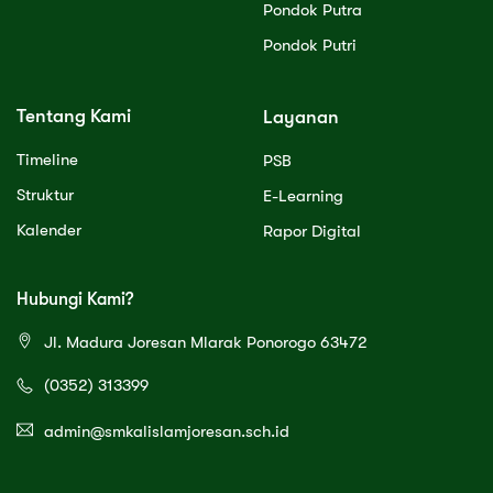
Pondok Putra
Pondok Putri
Tentang Kami
Layanan
Timeline
PSB
Struktur
E-Learning
Kalender
Rapor Digital
Hubungi Kami?
Jl. Madura Joresan Mlarak Ponorogo 63472
(0352) 313399
admin@smkalislamjoresan.sch.id