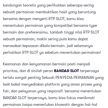
kandungan teoretis yang perlihatkan seberapa sering
sebuah permainan membuktikan hasil yang beruntung
bersama dengan mengerti RTP SLOT, kamu bisa
menentukan permainan yang kompatibel bersama type
bermain dan preferensimu. tambah tinggi nilai RTP SLOT
sebuah permainan, makin sering pula kamu dapat
merasakan kepuasan dikala bermain. jadi selamanya
perhatikan RTP SLOT ya sebelum menentukan permainan!
Keamanan dan kenyamanan bermain pasti menjadi
prioritas, dan di sinilah peran
BANDAR SLOT
terpercaya
terlalu sangat penting Sebuah PENYEDIA PERMAINAN yang
baik bakal menyediakan platform yang aman proses yang
fair, dan pelayanan yang responsif. bersama menentukan
BANDAR SLOT terpercaya, kamu bisa fokus menikmati
permainan tanpa memerlukan khawatir dengan hal-hal