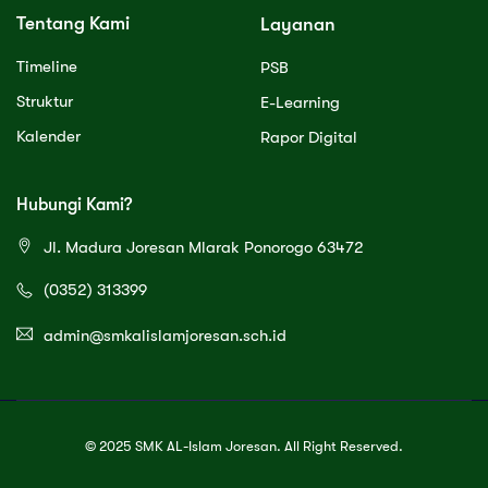
Tentang Kami
Layanan
Timeline
PSB
Struktur
E-Learning
Kalender
Rapor Digital
Hubungi Kami?
Jl. Madura Joresan Mlarak Ponorogo 63472
(0352) 313399
admin@smkalislamjoresan.sch.id
© 2025 SMK AL-Islam Joresan. All Right Reserved.