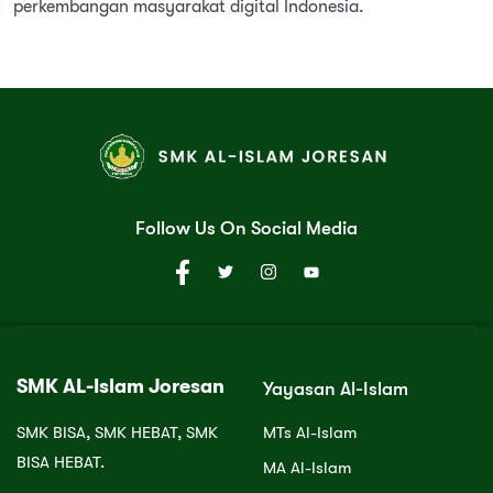
perkembangan masyarakat digital Indonesia.
Follow Us On Social Media
SMK AL-Islam Joresan
Yayasan Al-Islam
SMK BISA, SMK HEBAT, SMK
MTs Al-Islam
BISA HEBAT.
MA Al-Islam