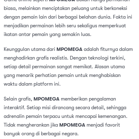
biasa, melainkan menciptakan peluang untuk berkoneksi
dengan pemain lain dari berbagai belahan dunia. Fakta ini
menjadikan permainan lebih seru sekaligus memperkuat
ikatan antar pemain yang semakin luas.
Keunggulan utama dari
MPOMEGA
adalah fiturnya dalam
menghadirkan grafis realistis. Dengan teknologi terkini,
setiap detail permainan sangat memikat. Alasan utama
yang menarik perhatian pemain untuk menghabiskan
waktu dalam platform ini.
Selain grafis,
MPOMEGA
memberikan pengalaman
interaktif. Setiap misi dirancang secara detail, sehingga
adrenalin pemain terpacu untuk mencapai kemenangan.
Tidak mengherankan jika
MPOMEGA
menjadi favorit
banyak orang di berbagai negara.