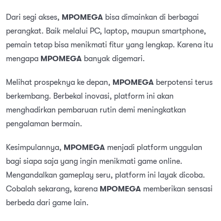
Dari segi akses,
MPOMEGA
bisa dimainkan di berbagai
perangkat. Baik melalui PC, laptop, maupun smartphone,
pemain tetap bisa menikmati fitur yang lengkap. Karena itu
mengapa
MPOMEGA
banyak digemari.
Melihat prospeknya ke depan,
MPOMEGA
berpotensi terus
berkembang. Berbekal inovasi, platform ini akan
menghadirkan pembaruan rutin demi meningkatkan
pengalaman bermain.
Kesimpulannya,
MPOMEGA
menjadi platform unggulan
bagi siapa saja yang ingin menikmati game online.
Mengandalkan gameplay seru, platform ini layak dicoba.
Cobalah sekarang, karena
MPOMEGA
memberikan sensasi
berbeda dari game lain.