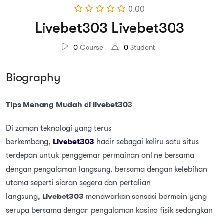
0.00
Livebet303 Livebet303
0
Course
0
Student
Biography
Tips Menang Mudah di livebet303
Di zaman teknologi yang terus
berkembang,
Livebet303
hadir sebagai keliru satu situs
terdepan untuk penggemar permainan online bersama
dengan pengalaman langsung. bersama dengan kelebihan
utama seperti siaran segera dan pertalian
langsung,
Livebet303
menawarkan sensasi bermain yang
serupa bersama dengan pengalaman kasino fisik sedangkan