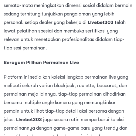
semata-mata meningkatkan dimensi sosial didalam bermain
sedang terhitung tunjukkan pengalaman yang lebih
personal. setiap dealer yang bekerja di
Livebet303
telah
lewat pelatihan spesial dan membuka sertifikasi yang
relevan untuk menetapkan profesionalitas didalam tiap-
tiap sesi permainan.
Beragam Pilihan Permainan Live
Platform ini sedia kan koleksi lengkap permainan live yang
meliputi seluruh varian blackjack, roulette, baccarat, dan
permainan meja lainnya. tiap-tiap permainan dihadirkan
bersama multiple angle kamera yang memungkinkan
pemain untuk lihat tiap-tiap detail aksi bersama dengan
jelas.
Livebet303
juga secara rutin memperbarui koleksi
permainannya dengan game-game baru yang trendy dan