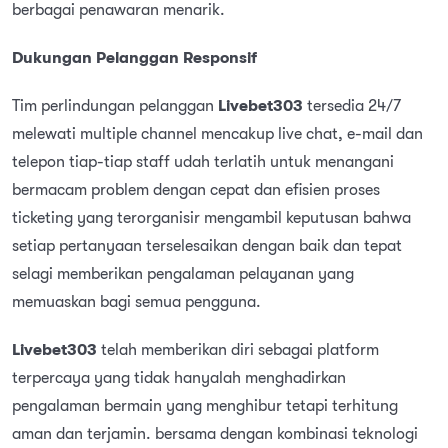
berbagai penawaran menarik.
Dukungan Pelanggan Responsif
Tim perlindungan pelanggan
Livebet303
tersedia 24/7
melewati multiple channel mencakup live chat, e-mail dan
telepon tiap-tiap staff udah terlatih untuk menangani
bermacam problem dengan cepat dan efisien proses
ticketing yang terorganisir mengambil keputusan bahwa
setiap pertanyaan terselesaikan dengan baik dan tepat
selagi memberikan pengalaman pelayanan yang
memuaskan bagi semua pengguna.
Livebet303
telah memberikan diri sebagai platform
terpercaya yang tidak hanyalah menghadirkan
pengalaman bermain yang menghibur tetapi terhitung
aman dan terjamin. bersama dengan kombinasi teknologi