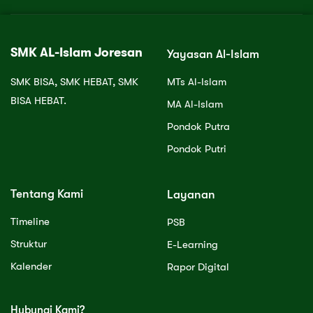
SMK AL-Islam Joresan
Yayasan Al-Islam
SMK BISA, SMK HEBAT, SMK
MTs Al-Islam
BISA HEBAT.
MA Al-Islam
Pondok Putra
Pondok Putri
Tentang Kami
Layanan
Timeline
PSB
Struktur
E-Learning
Kalender
Rapor Digital
Hubungi Kami?