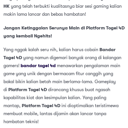
HK
yang telah terbukti kualitasnya biar sesi gaming kalian
makin lama lancar dan bebas hambatan!
Jangan Ketinggalan Serunya Main di Platform Togel 4D
yang kembali Ngehits!
Yang nggak kalah seru nih, kalian harus cobain
Bandar
Togel 4D
yang namun digemari banyak orang di kalangan
gamers!
bandar togel 4d
menawarkan pengalaman main
game yang unik dengan bermacam fitur canggih yang
bakal bikin kalian betah main berlama-lama. Gameplay
di
Platform Togel 4D
dirancang khusus buat ngasah
kapabilitas kiat dan kesimpulan kalian. Yang paling
mantap,
Platform Togel 4D
ini dioptimalkan teristimewa
membuat mobile, lantas dijamin akan lancar tanpa
hambatan teknis!