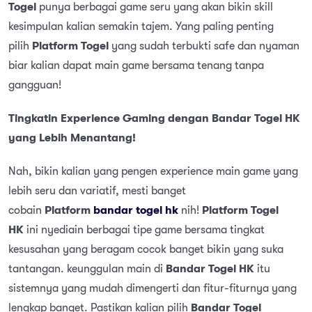
Togel
punya berbagai game seru yang akan bikin skill
kesimpulan kalian semakin tajem. Yang paling penting
pilih
Platform Togel
yang sudah terbukti safe dan nyaman
biar kalian dapat main game bersama tenang tanpa
gangguan!
Tingkatin Experience Gaming dengan Bandar Togel HK
yang Lebih Menantang!
Nah, bikin kalian yang pengen experience main game yang
lebih seru dan variatif, mesti banget
cobain
Platform
bandar togel hk
nih!
Platform Togel
HK
ini nyediain berbagai tipe game bersama tingkat
kesusahan yang beragam cocok banget bikin yang suka
tantangan. keunggulan main di
Bandar Togel HK
itu
sistemnya yang mudah dimengerti dan fitur-fiturnya yang
lengkap banget. Pastikan kalian pilih
Bandar Togel