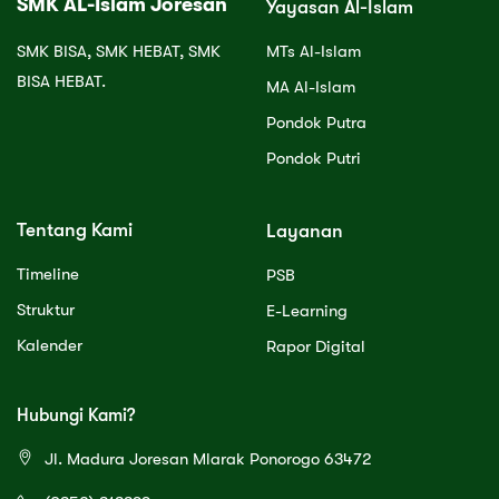
SMK AL-Islam Joresan
Yayasan Al-Islam
SMK BISA, SMK HEBAT, SMK
MTs Al-Islam
BISA HEBAT.
MA Al-Islam
Pondok Putra
Pondok Putri
Tentang Kami
Layanan
Timeline
PSB
Struktur
E-Learning
Kalender
Rapor Digital
Hubungi Kami?
Jl. Madura Joresan Mlarak Ponorogo 63472